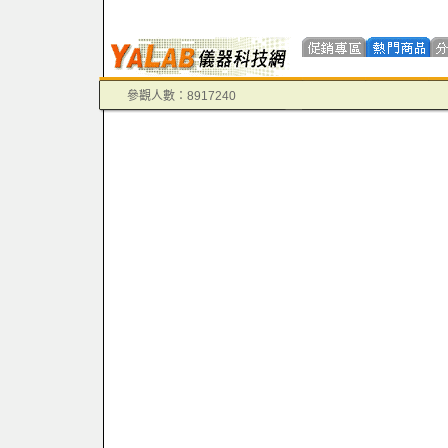
參觀人數：8917240