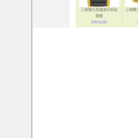
三相電力及諧波分析記
三相電
錄器
DW-6195