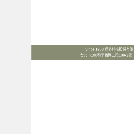
Since 1988 邁多科技股份
台北市100和平西路二段109-1號