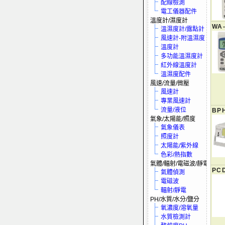
配線檢測
電工儀器配件
溫度計/濕度計
WA
溫濕度計/露點計
風速計-附溫濕度
溫度計
多功能溫濕度計
紅外線溫度計
溫濕度配件
風速/流量/微壓
風速計
專業風速計
流量/液位
BP
氣象/太陽能/照度
氣象儀表
照度計
太陽能/紫外線
色彩/熱指數
氣體/輻射/電磁波/靜電
PCD
氣體偵測
電磁波
輻射/靜電
PH/水質/水分/鹽分
氧濃度/溶氧量
水質檢測計