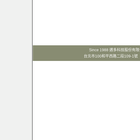
Since 1988 邁多科技股份
台北市100和平西路二段109-1號