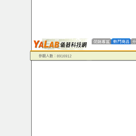
參觀人數：8916912