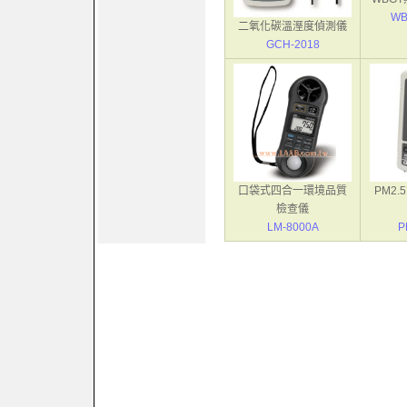
WB
二氧化碳溫溼度偵測儀
GCH-2018
口袋式四合一環境品質
PM2
檢查儀
LM-8000A
P