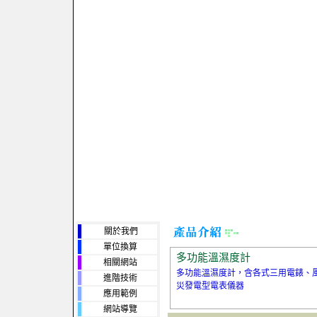
關於我們
單位換算
多功能溫濕度計
相關網站
多功能溫濕度計，含各式三用電錶、
進階技術
災發電型電表儀器
應用範例
網站導覽