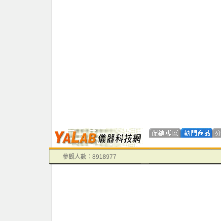
參觀人數：8918977