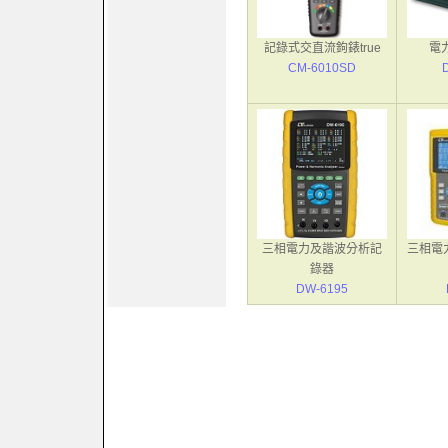
記錄式交直流鉤錶true
電力
CM-6010SD
三相電力及諧波分析記
三相電
錄器
DW-6195