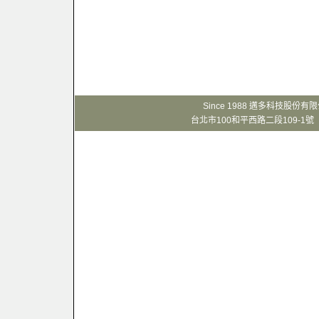
Since 1988 邁多科技股份
台北市100和平西路二段109-1號