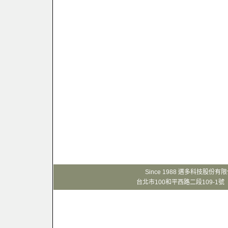
Since 1988 邁多科技股份
台北市100和平西路二段109-1號