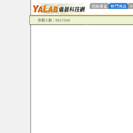
參觀人數：8917549