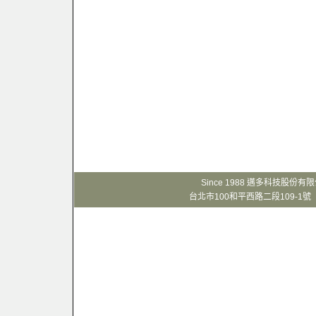
Since 1988 邁多科技股份
台北市100和平西路二段109-1號