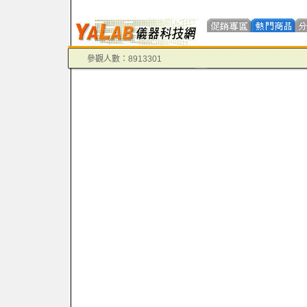
參觀人數：8913301