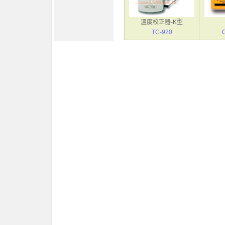
溫度校正器-K型
TC-920