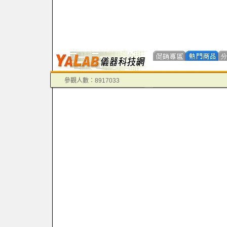
參觀人數：8917033