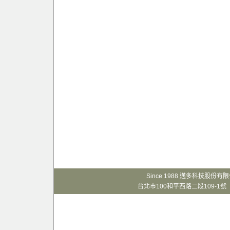
Since 1988 邁多科技股份
台北市100和平西路二段109-1號