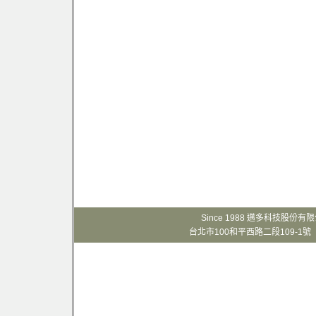
Since 1988 邁多科技股份
台北市100和平西路二段109-1號