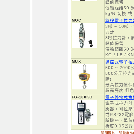
峰值保留
傳輸距離50 米 
kg/N 切換 或 
MOC
無線電子拉力
3噸 ~ 10
力計
3噸拉力計，解
峰值保留
傳輸距離50 
KG / LB / 
MUX
遙控式電子拉
500 ~ 20
500公斤拉力
購)
最高拉力值保
超高亮度 紅色
FG-100KG
電子外接式推拉
電子式拉力計
應器，可拉壓1
或RS232電
驗機座，單位Kg
析度0.05公斤
關閉圖片
隱藏產品