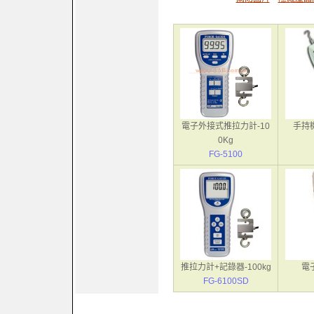
電子外接式推拉力計-10
手持
0Kg
FG-5100
推拉力計+記錄器-100kg
電
FG-6100SD