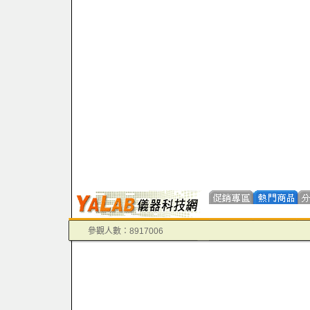
參觀人數：8917006