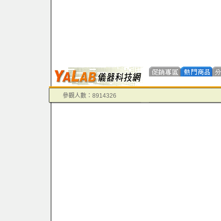
參觀人數：8914326