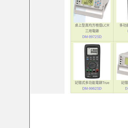
桌上型真均方根值LCR
多功
三用電錶
DM-9972SD
記憶式多功能電錶True
記憶
DM-9962SD
D