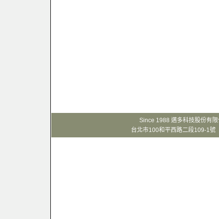
Since 1988 邁多科技股份
台北市100和平西路二段109-1號