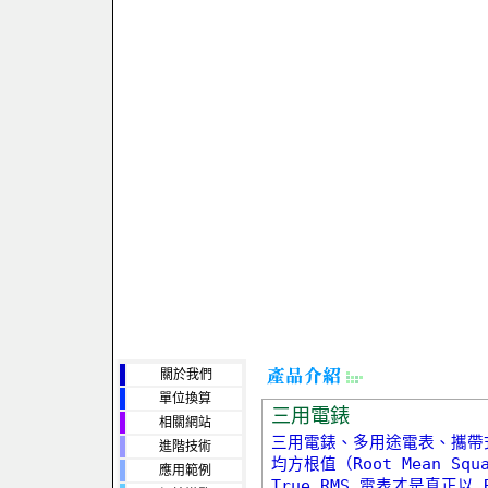
關於我們
單位換算
三用電錶
相關網站
三用電錶、多用途電表、攜帶
進階技術
均方根值（Root Mean S
應用範例
True RMS 電表才是真正