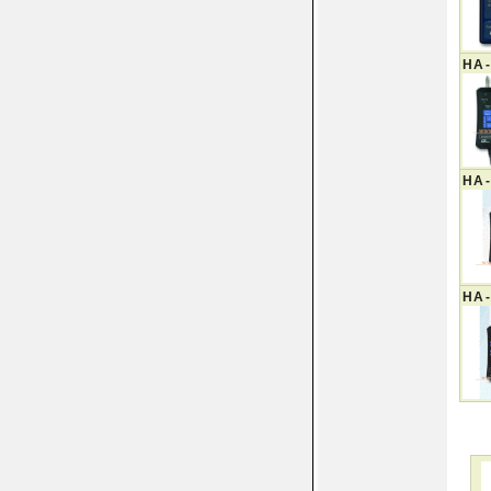
HA-
HA-
HA-