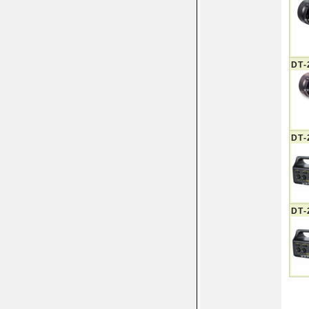
DT-
DT-
DT-