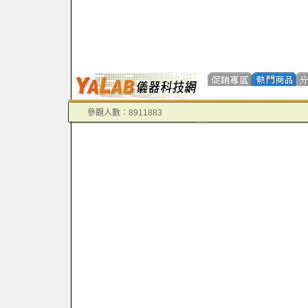
參觀人數：8911883