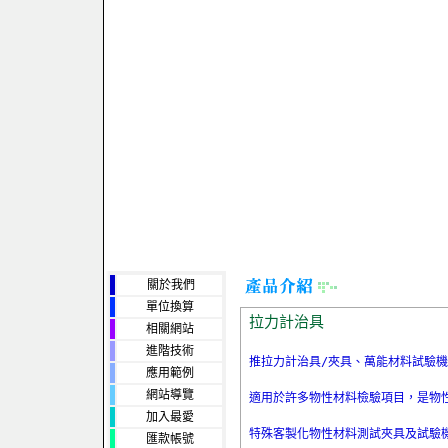
關於我們
單位換算
拉力計治具
相關網站
進階技術
應用範例
網站導覽
加入最愛
特殊客製化物性材料測試夾具及試驗
匯款帳號