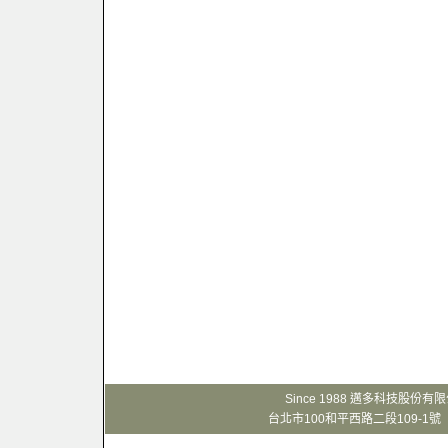
Since 1988 邁多科技股份
台北市100和平西路二段109-1號