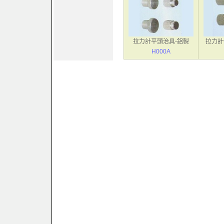
拉力計平頭治具-鋁製
拉力計
H000A