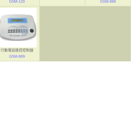
GSM-120
GSM-888
行動電話遙控控制器
GSM-889