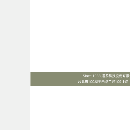
Since 1988 邁多科技股份
台北市100和平西路二段109-1號