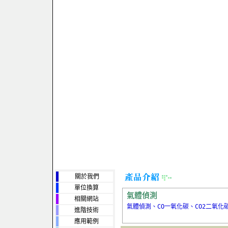
關於我們
單位換算
氣體偵測
相關網站
氣體偵測、CO一氧化碳、CO2二氧化
進階技術
應用範例