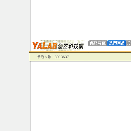
參觀人數：8913637