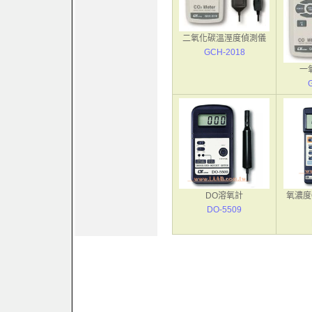
二氧化碳溫溼度偵測儀
GCH-2018
一
DO溶氧計
氧濃度
DO-5509