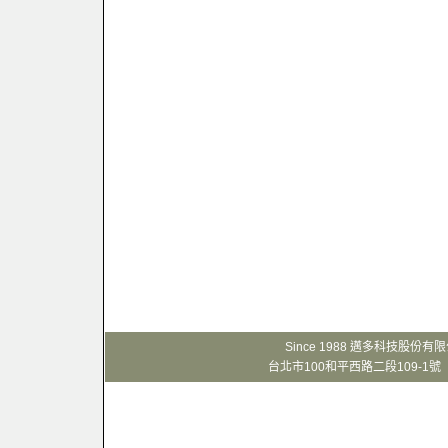
Since 1988 邁多科技股份
台北市100和平西路二段109-1號