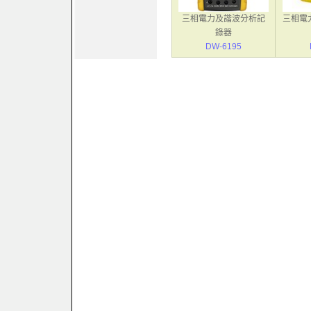
三相電力及諧波分析記
三相電
錄器
DW-6195