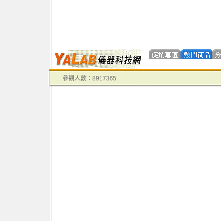
參觀人數：8917365