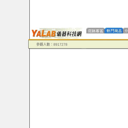
參觀人數：8917278