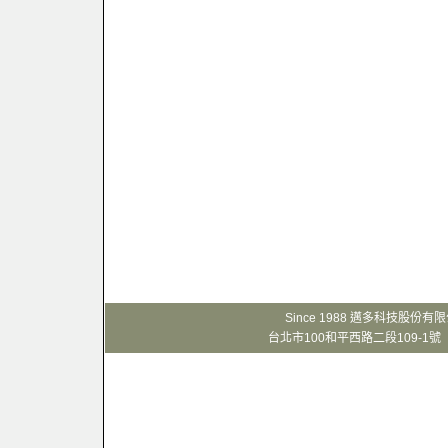
Since 1988 邁多科技股份
台北市100和平西路二段109-1號