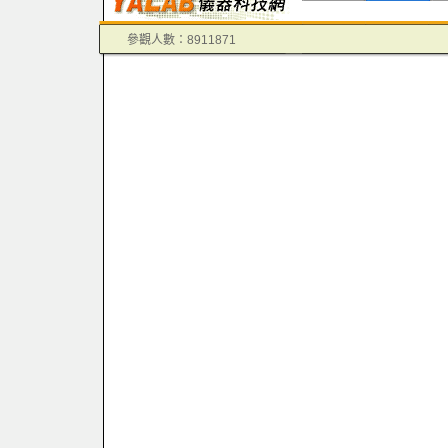
參觀人數：8911871