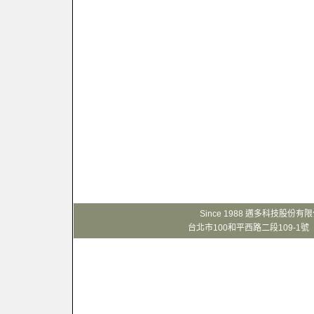
Since 1988 邁多科技股份
台北市100和平西路二段109-1號