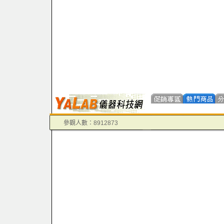
參觀人數：8912873