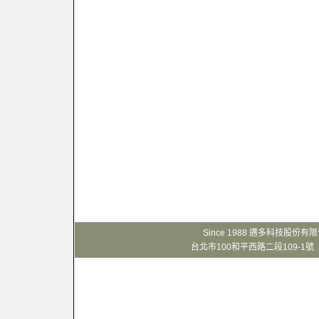
Since 1988 邁多科技股份
台北市100和平西路二段109-1號