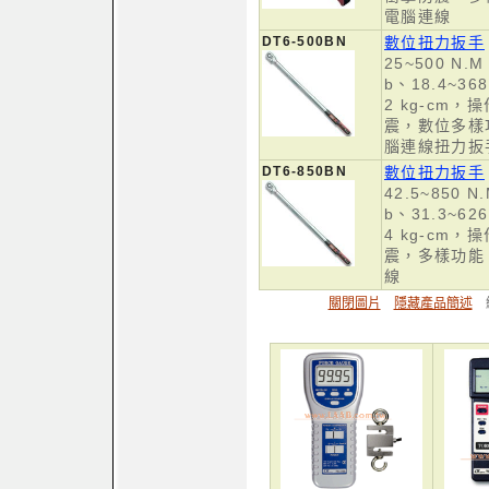
電腦連線
DT6-500BN
數位扭力扳手
25~500 N.M、
b、18.4~368
2 kg-cm
震，數位多樣
腦連線扭力扳
DT6-850BN
數位扭力扳手
42.5~850 N.
b、31.3~626
4 kg-cm
震，多樣功能
線
關閉圖片
隱藏產品簡述
總