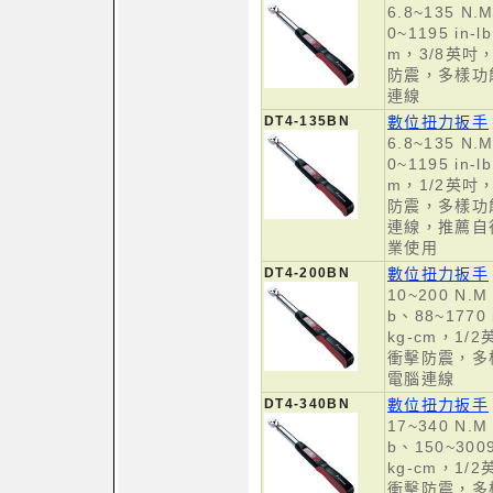
6.8~135 N.M
0~1195 in-l
m，3/8英
防震，多樣功
連線
DT4-135BN
數位扭力扳手
6.8~135 N.M
0~1195 in-l
m，1/2英
防震，多樣功
連線，推薦自
業使用
DT4-200BN
數位扭力扳手
10~200 N.M、
b、88~1770 
kg-cm，1
衝擊防震，多
電腦連線
DT4-340BN
數位扭力扳手
17~340 N.M、
b、150~3009
kg-cm，1
衝擊防震，多