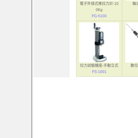
電子外接式推拉力計-10
軸
0Kg
FG-5100
拉力試驗機座-手動立式
數位
FS-1001