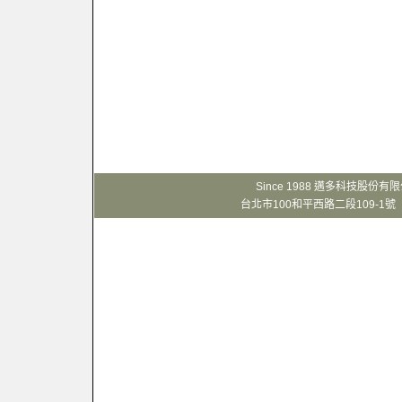
Since 1988 邁多科技股份
台北市100和平西路二段109-1號