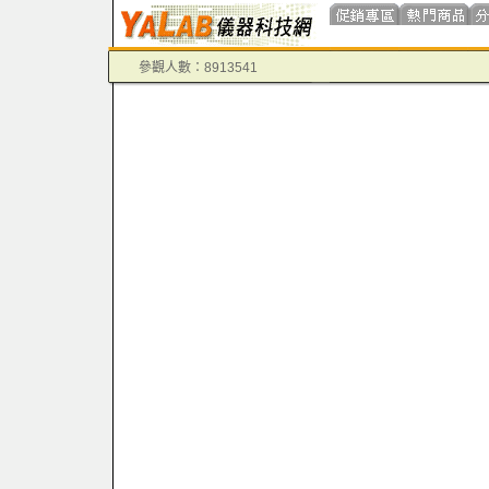
參觀人數：8913541