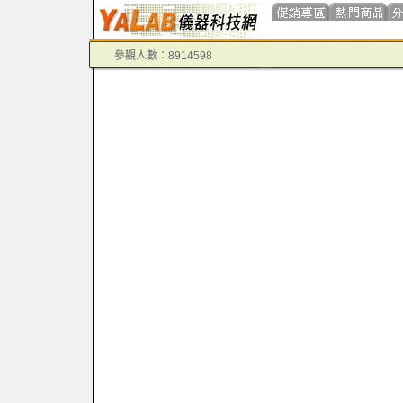
參觀人數：8914598