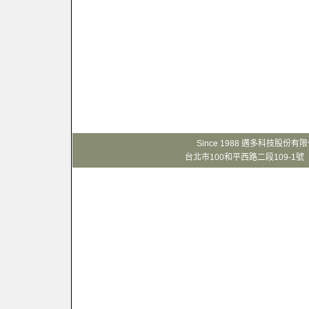
Since 1988 邁多科技股份
台北市100和平西路二段109-1號