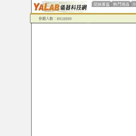
參觀人數：8918899