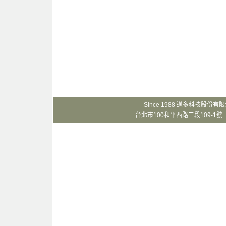
Since 1988 邁多科技股份
台北市100和平西路二段109-1號