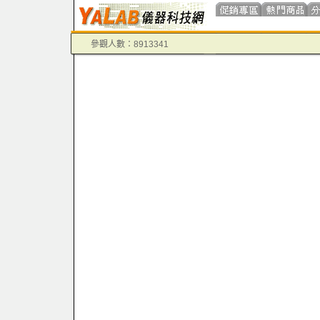
參觀人數：8913341