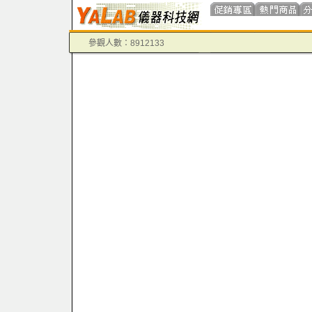
參觀人數：8912133