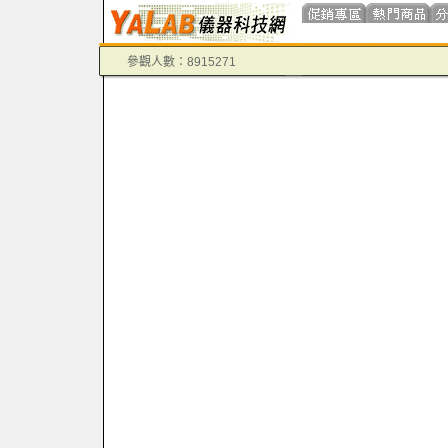
參觀人數：8915271