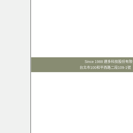
Since 1988 邁多科技股份
台北市100和平西路二段109-1號