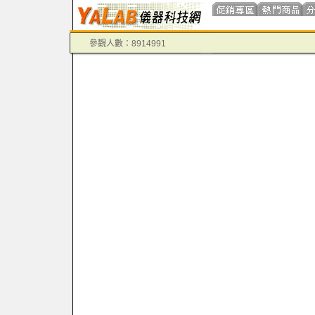
參觀人數：8914991