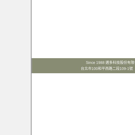
Since 1988 邁多科技股份
台北市100和平西路二段109-1號